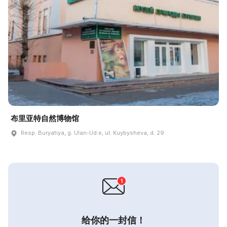
布里亚特自然博物馆
Resp. Buryatiya, g. Ulan-Ud·e, ul. Kuybysheva, d. 29
给你的一封信！