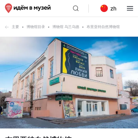
zh
主要
博物馆目录
博物馆 乌兰乌德
布里亚特自然博物馆