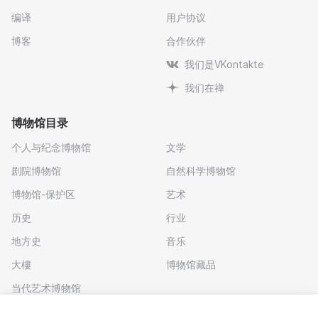
编译
用户协议
博客
合作伙伴
我们是VKontakte
我们在禅
博物馆目录
个人与纪念博物馆
文学
剧院博物馆
自然科学博物馆
博物馆-保护区
艺术
历史
行业
地方史
音乐
大樓
博物馆藏品
当代艺术博物馆
下载应用程序