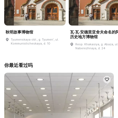
秋明故事博物馆
瓦·瓦·安德里亚舍夫命名的
历史地方博物馆
Tyumenskaya obl., g. Tyumenʹ, ul.
Kommunisticheskaya, d. 10
Resp. Khakasiya, g. Abaza, ul
Naberezhnaya, d. 24
你最近看过吗