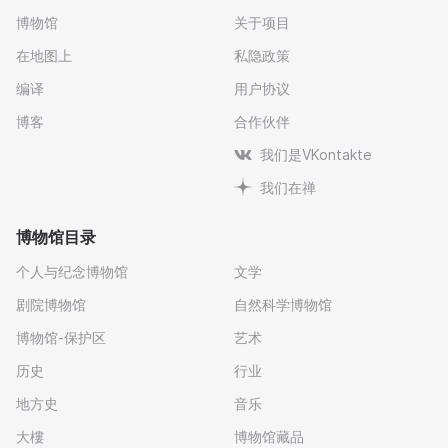
博物馆
关于项目
在地图上
私隐政策
编译
用户协议
博客
合作伙伴
我们是VKontakte
我们在禅
博物馆目录
个人与纪念博物馆
文学
剧院博物馆
自然科学博物馆
博物馆-保护区
艺术
历史
行业
地方史
音乐
大樓
博物馆藏品