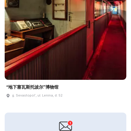
“地下塞瓦斯托波尔”博物馆
g. Sevastopolʹ, ul. Lenina, d. 52