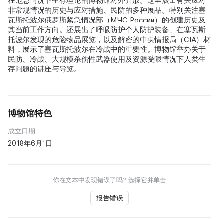
在危急情况下生存理论的博物馆对外开放。这里展出有关应对
非常规情况的历史与应对措施、民防的多种展品。特别关注塞
瓦斯托波尔俄罗斯紧急情况部（МЧС России）的创建历史及
其当前工作方向。还展出了呼吸防护个人防护装备、在塞瓦斯
托波尔发现的危险物品展览，以及解密的中央情报局（CIA）材
料，展示了塞瓦斯托波尔在冷战中的重要性。博物馆举办关于
民防、冷战、大规模杀伤性武器使用及资源受限情况下人类生
存问题的讲座与导览。
博物馆特色
成立日期
2018年6月1日
你在文本中发现错误了吗? 选择它并单击
报告错误