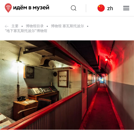
zh
主要
博物馆目录
博物馆 塞瓦斯托波尔
“地下塞瓦斯托波尔”博物馆