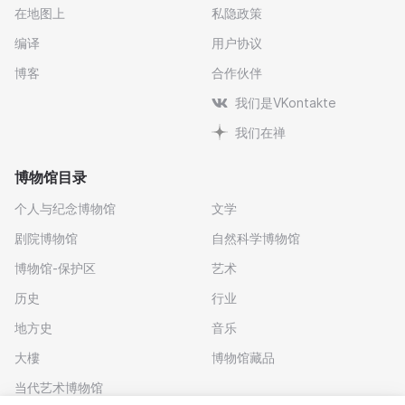
在地图上
私隐政策
编译
用户协议
博客
合作伙伴
我们是VKontakte
我们在禅
博物馆目录
个人与纪念博物馆
文学
剧院博物馆
自然科学博物馆
博物馆-保护区
艺术
历史
行业
地方史
音乐
大樓
博物馆藏品
当代艺术博物馆