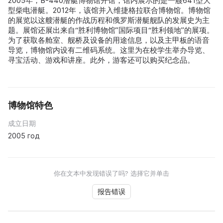
2005年，B-440潜艇博物馆开馆，馆内展示的是一艘641型大
型柴电潜艇。2012年，该馆并入维捷格拉联合博物馆。博物馆
的展览以这艘潜艇的作战历程和俄罗斯潜艇舰队的发展史为主
题。展馆还展出来自“胜利博物馆”国际项目“胜利领地”的展项。
为了获取各舱室、舰桥及设备的用途信息，以及主甲板的语音
导览，博物馆内设有二维码系统。这里为在校学生举办导览、
寻宝活动、游戏和讲座。此外，游客还可以购买纪念品。
博物馆特色
成立日期
2005 год
你在文本中发现错误了吗? 选择它并单击
报告错误