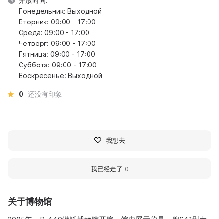
开放时间:
Понедельник: Выходной
Вторник: 09:00 - 17:00
Среда: 09:00 - 17:00
Четверг: 09:00 - 17:00
Пятница: 09:00 - 17:00
Суббота: 09:00 - 17:00
Воскресенье: Выходной
0
还没有印象
我想去
我已经走了
0
关于博物馆