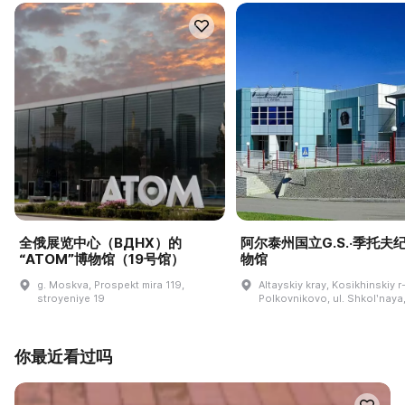
全俄展览中心（ВДНХ）的
阿尔泰州国立G.S.·季托夫
“ATOM”博物馆（19号馆）
物馆
g. Moskva, Prospekt mira 119,
Altayskiy kray, Kosikhinskiy r-
stroyeniye 19
Polkovnikovo, ul. Shkolʹnaya,
你最近看过吗