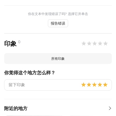
你在文本中发现错误了吗? 选择它并单击
报告错误
0
印象
所有印象
你觉得这个地方怎么样？
附近的地方