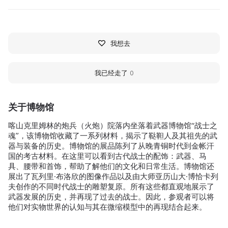
我想去
我已经走了
0
关于博物馆
喀山克里姆林的炮兵（火炮）院落内坐落着武器博物馆“战士之
魂”，该博物馆收藏了一系列材料，揭示了鞑靼人及其祖先的武
器与装备的历史。博物馆的展品陈列了从晚青铜时代到金帐汗
国的考古材料。在这里可以看到古代战士的配饰：武器、马
具、腰带和首饰，帮助了解他们的文化和日常生活。博物馆还
展出了瓦列里·布洛欣的图像作品以及由大师亚历山大·博恰卡列
夫创作的不同时代战士的雕塑复原。所有这些都直观地展示了
武器发展的历史，并再现了过去的战士。因此，参观者可以将
他们对实物世界的认知与其在微缩模型中的再现结合起来。