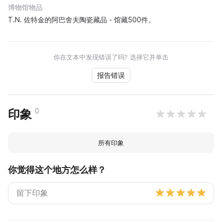
博物馆物品
T.N. 佐特金的阿巴舍夫陶瓷藏品 - 馆藏500件。
你在文本中发现错误了吗? 选择它并单击
报告错误
0
印象
所有印象
你觉得这个地方怎么样？