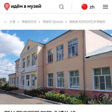
zh
主要
博物馆目录
博物馆 Spassk
斯帕斯克区民间艺术博物馆