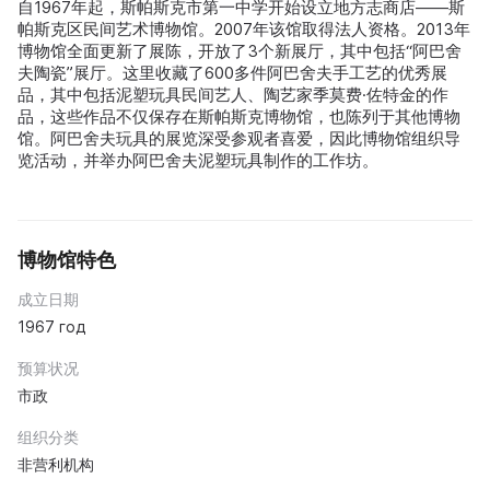
自1967年起，斯帕斯克市第一中学开始设立地方志商店——斯
帕斯克区民间艺术博物馆。2007年该馆取得法人资格。2013年
博物馆全面更新了展陈，开放了3个新展厅，其中包括“阿巴舍
夫陶瓷”展厅。这里收藏了600多件阿巴舍夫手工艺的优秀展
品，其中包括泥塑玩具民间艺人、陶艺家季莫费·佐特金的作
品，这些作品不仅保存在斯帕斯克博物馆，也陈列于其他博物
馆。阿巴舍夫玩具的展览深受参观者喜爱，因此博物馆组织导
览活动，并举办阿巴舍夫泥塑玩具制作的工作坊。
博物馆特色
成立日期
1967 год
预算状况
市政
组织分类
非营利机构