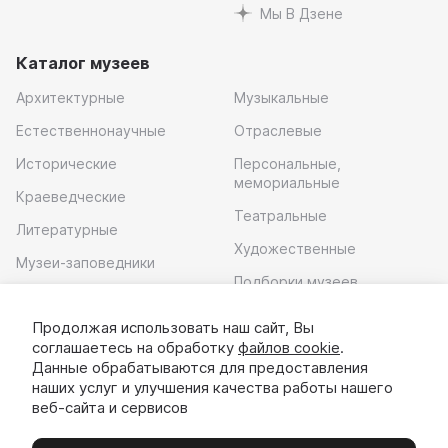
Мы В Дзене
Каталог музеев
Архитектурные
Музыкальные
Естественнонаучные
Отраслевые
Исторические
Персональные,
мемориальные
Краеведческие
Театральные
Литературные
Художественные
Музеи-заповедники
Подборки музеев
Музей современного
искусства
Продолжая использовать наш сайт, Вы
соглашаетесь на обработку
файлов cookie
.
Скачать приложение
Данные обрабатываются для предоставления
наших услуг и улучшения качества работы нашего
веб-сайта и сервисов