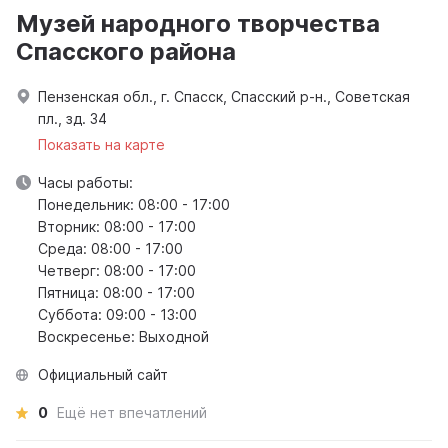
Музей народного творчества
Спасского района
Пензенская обл., г. Спасск, Спасский р-н., Советская
пл., зд. 34
Показать на карте
Часы работы:
Понедельник: 08:00 - 17:00
Вторник: 08:00 - 17:00
Среда: 08:00 - 17:00
Четверг: 08:00 - 17:00
Пятница: 08:00 - 17:00
Суббота: 09:00 - 13:00
Воскресенье: Выходной
Официальный сайт
0
Ещё нет впечатлений