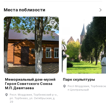
Места поблизости
Мемориальный дом-музей
Парк скульптуры
Героя Советского Союза
Респ Мордовия, Торбеевски
М.П. Девятаева
п Центральный
Респ. Мордовия, Торбеевский р-н.,
рп. Торбеево, ул. Октябрьская, д.
29