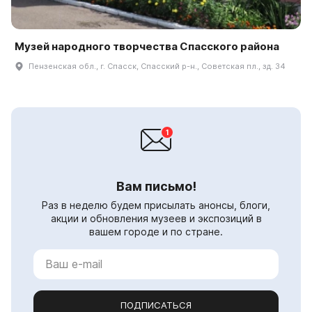
Музей народного творчества Спасского района
Пензенская обл., г. Спасск, Спасский р-н., Советская пл., зд. 34
Вам письмо!
Раз в неделю будем присылать анонсы, блоги,
акции и обновления музеев и экспозиций в
вашем городе и по стране.
ПОДПИСАТЬСЯ