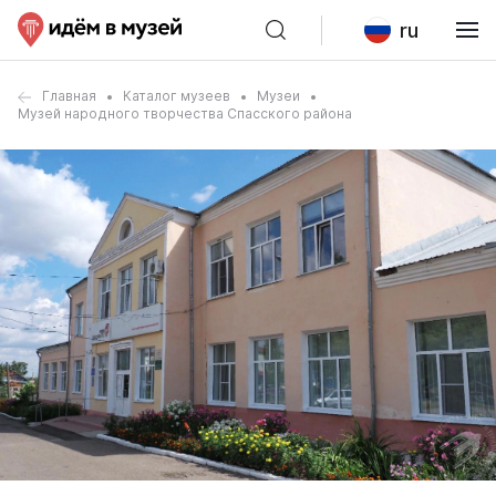
ru
Главная
Каталог музеев
Музеи
Музей народного творчества Спасского района