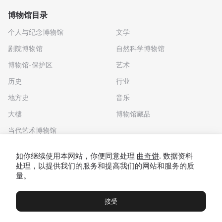
博物馆目录
个人与纪念博物馆
文学
剧院博物馆
自然科学博物馆
博物馆-保护区
艺术
历史
行业
地方史
音乐
大樓
博物馆藏品
当代艺术博物馆
下载应用程序
如你继续使用本网站，你便同意处理
曲奇饼
. 数据资料
处理，以提供我们的服务和提高我们的网站和服务的质
量。
接受
博物馆
展览及展览
Чаты
Вы
© 2022 - 2026 "我们去博物馆吧"