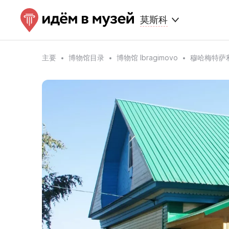
莫斯科
主要
博物馆目录
博物馆 Ibragimovo
穆哈梅特萨