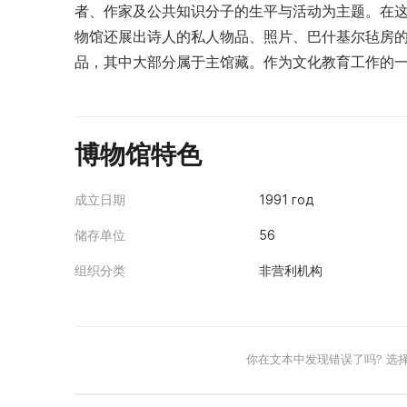
者、作家及公共知识分子的生平与活动为主题。在
物馆还展出诗人的私人物品、照片、巴什基尔毡房的
品，其中大部分属于主馆藏。作为文化教育工作的
博物馆特色
成立日期
1991 год
储存单位
56
组织分类
非营利机构
你在文本中发现错误了吗? 选