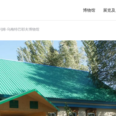
博物馆
展览及
利姆·乌梅特巴耶夫博物馆