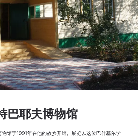
特巴耶夫博物馆
物馆于1991年在他的故乡开馆。展览以这位巴什基尔学