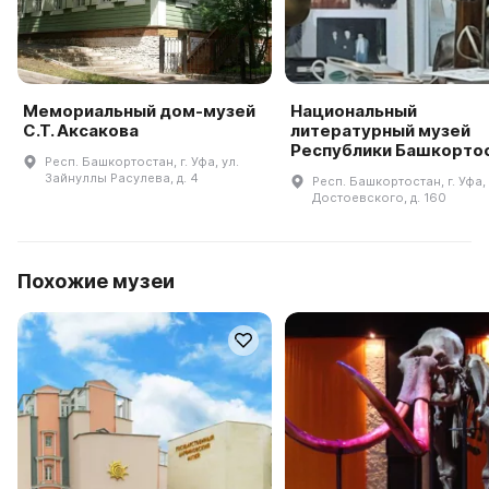
Мемориальный дом-музей
Национальный
С.Т. Аксакова
литературный музей
Республики Башкорто
Респ. Башкортостан, г. Уфа, ул.
Зайнуллы Расулева, д. 4
Респ. Башкортостан, г. Уфа, 
Достоевского, д. 160
Похожие музеи