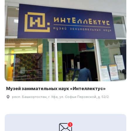
Музей занимательных наук «Интеллектус»
респ. Башкортостан, г. Уфа, ул. Софьи Перовской, д. 52/2