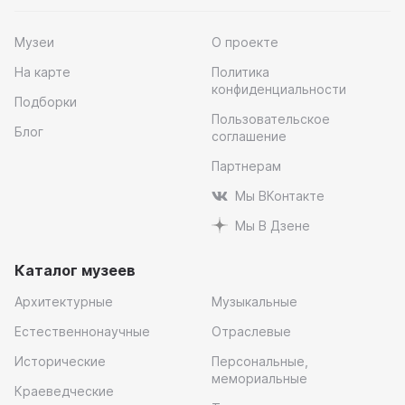
Музеи
О проекте
На карте
Политика
конфиденциальности
Подборки
Пользовательское
Блог
соглашение
Партнерам
Мы ВКонтакте
Мы В Дзене
Каталог музеев
Архитектурные
Музыкальные
Естественнонаучные
Отраслевые
Исторические
Персональные,
мемориальные
Краеведческие