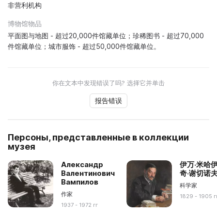
非营利机构
博物馆物品
平面图与地图 - 超过20,000件馆藏单位；珍稀图书 - 超过70,000
件馆藏单位；城市服饰 - 超过50,000件馆藏单位。
你在文本中发现错误了吗? 选择它并单击
报告错误
Персоны, представленные в коллекции
музея
Александр
伊万·米哈
Валентинович
奇·谢切诺
Вампилов
科学家
作家
1829 - 1905 г
1937 - 1972 гг