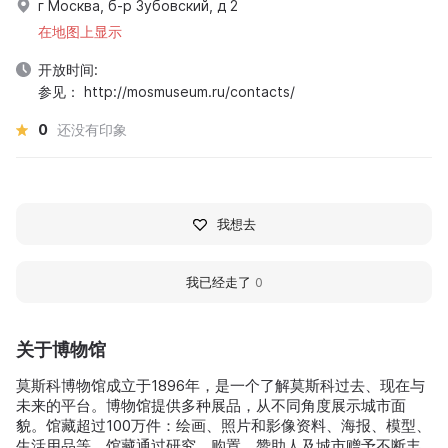
г Москва, б-р Зубовский, д 2
在地图上显示
开放时间:
参见： http://mosmuseum.ru/contacts/
0
还没有印象
我想去
我已经走了
0
关于博物馆
莫斯科博物馆成立于1896年，是一个了解莫斯科过去、现在与
未来的平台。博物馆提供多种展品，从不同角度展示城市面
貌。馆藏超过100万件：绘画、照片和影像资料、海报、模型、
生活用品等。馆藏通过研究、购置、赞助人及城市赠予不断丰