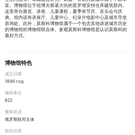
富。博物馆位于祖博夫斯基大街的普罗维安特仓库建筑群内。
这里举办展览、讲座、儿童课程，夏季有节庆、音乐会与庆
典。馆内设有讲座厅、儿童中心、纪录片电影中心及城市导览
咨询处。此外，莫斯科博物馆属于一个包含其他讲述城市历史
的博物馆的博物馆联合体。参观莫斯科博物馆是认识莫斯科的
最好方式。
博物馆特色
成立日期
1896 год
储存单位
822
预算状况
俄罗斯联邦主体
组织分类