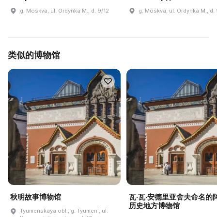
g. Moskva, ul. Ordynka M., d. 9/12
g. Moskva, ul. Ordynka M., d.
类似的博物馆
秋明故事博物馆
瓦·瓦·安德里亚舍夫命名的
历史地方博物馆
Tyumenskaya obl., g. Tyumenʹ, ul.