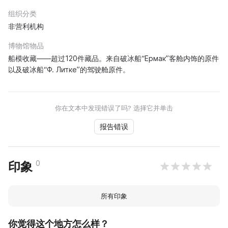
组织分类
非营利机构
博物馆物品
船模收藏——超过120件藏品。来自破冰船“Ермак”客舱内饰的原件
以及破冰船“Ф. Литке”的驾驶舱原件。
你在文本中发现错误了吗? 选择它并单击
报告错误
0
印象
所有印象
你觉得这个地方怎么样？