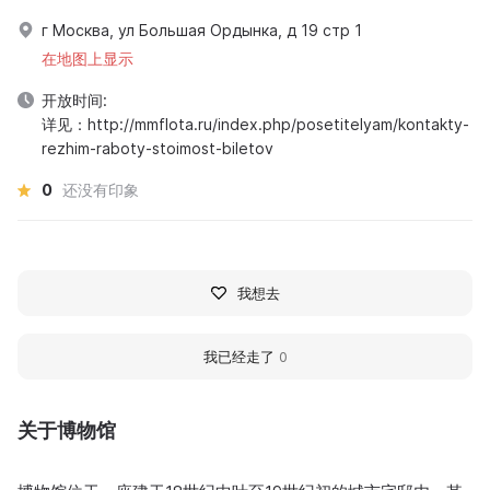
г Москва, ул Большая Ордынка, д 19 стр 1
在地图上显示
开放时间:
详见：http://mmflota.ru/index.php/posetitelyam/kontakty-
rezhim-raboty-stoimost-biletov
0
还没有印象
我想去
我已经走了
0
关于博物馆