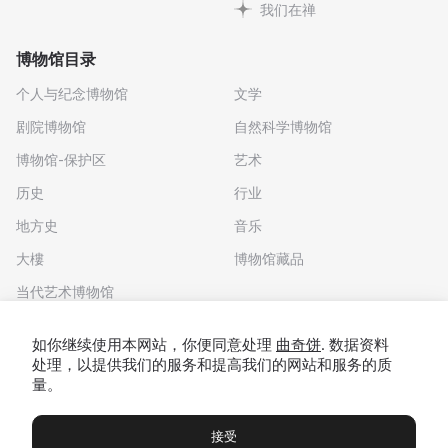
我们在禅
博物馆目录
个人与纪念博物馆
文学
剧院博物馆
自然科学博物馆
博物馆-保护区
艺术
历史
行业
地方史
音乐
大樓
博物馆藏品
当代艺术博物馆
下载应用程序
如你继续使用本网站，你便同意处理
曲奇饼
. 数据资料
处理，以提供我们的服务和提高我们的网站和服务的质
量。
接受