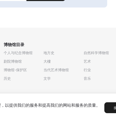
博物馆目录
个人与纪念博物馆
地方史
自然科学博物馆
剧院博物馆
大樓
艺术
博物馆-保护区
当代艺术博物馆
行业
历史
文学
音乐
处理，以提供我们的服务和提高我们的网站和服务的质量。
政策
用户协议
合作伙伴