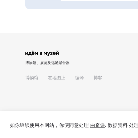
博物馆、展览及远足聚合器
博物馆
在地图上
编译
博客
如你继续使用本网站，你便同意处理
曲奇饼
. 数据资料 
© 2022 - 2026 "我们去博物馆吧"
关于项目
私隐