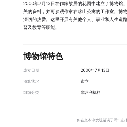
2000年7月13日在作家故居的花园中建立了博物
关的资料，并可参观作家在喀山公寓的工作室。博
深切的热爱。这里开展有关他个人、事业和人生道
普及教育等职能。
博物馆特色
成立日期
2000年7月13日
预算状况
市立
组织分类
非营利机构
你在文本中发现错误了吗? 选