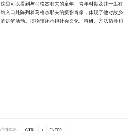
馆。这里可以看到与马格杰耶夫的童年、青年时期及其一生有
物馆入口处陈列着马格杰耶夫的摄影肖像，体现了他对故乡
路的讲解活动。博物馆还承担社会文化、科研、方法指导和
择它并单击
CTRL
+
ENTER