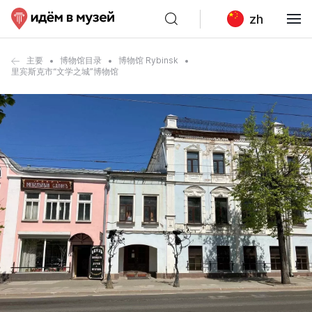
zh
主要
博物馆目录
博物馆 Rybinsk
里宾斯克市“文学之城”博物馆