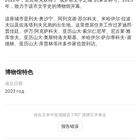
年，致力于该市文学史的博物馆开幕。
这座城市是列夫·奥沙宁、阿列克谢·苏尔科夫、米哈伊尔·拉波
夫以及佐洛塔列夫兄弟的出生地。这里曾居住并工作过罗迪昂·
普佳廷、伊万·阿克萨科夫、亚历山大·索尔仁尼琴、尼古莱·雅
库舍夫。亚历山大·奥斯特洛夫斯基、米哈伊尔·萨尔蒂科夫-谢
德林、亚历山大·库普林等许多作家也曾到访。
博物馆特色
成立日期
2023 год
你在文本中发现错误了吗? 选择它并单击
报告错误