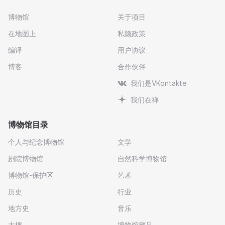
博物馆
关于项目
在地图上
私隐政策
编译
用户协议
博客
合作伙伴
我们是VKontakte
我们在禅
博物馆目录
个人与纪念博物馆
文学
剧院博物馆
自然科学博物馆
博物馆-保护区
艺术
历史
行业
地方史
音乐
大樓
博物馆藏品