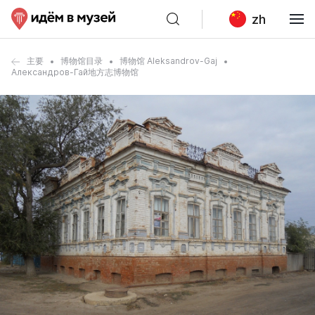
zh
主要
博物馆目录
博物馆 Aleksandrov-Gaj
Александров-Гай地方志博物馆