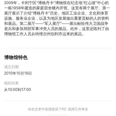
2009年，卡利宁区“博格丹卡”博物馆在纪念地“红山坡”中心的
一栋1958年建造的家庭宿舍楼内开馆。这里有两个展厅。第一
展厅展示了介绍“博格丹卡”历史、地区工业企业、文化和体育
设施、服务业企业，以及为地区发展做出重要贡献的人的资料
和展品。第二展厅——“军人展厅”——展出献给伟大卫国战争
老兵和参加局部军事冲突人员的展品。此外，这里还陈列了由
博物馆工作人员从特维尔州别利市运来的展品。
博物馆特色
成立日期
2010年10月19日
组织分类
从10:00到17:00
你在文本中发现错误了吗? 选择它并单击