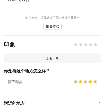
你在文本中发现错误了吗? 选择它并单击
报告错误
0
印象
所有印象
你觉得这个地方怎么样？
附近的地方