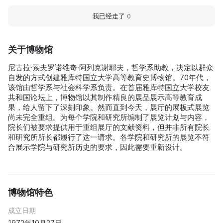
我已经走了
0
关于博物馆
尼古拉·索夫罗诺维奇·阿列克谢耶夫，哲学系助教，决定以群众
自发的方式创建雅库特国立大学高等教育史博物馆。70年代，
该馆由哲学系与社会科学系负责。在首届雅库特国立大学校友
共和国论坛上，博物馆以其制作精良的展品展示高等教育成
果，给人留下了深刻印象。然而直到今天，展厅的展板式展览
尚未完全重组。为每个学院和研究所编制了展览计划与内容，
院长们被要求提供用于重组展厅的文献资料，但并非所有院长
和研究所所长都履行了这一请求。各学院和研究所的展览不符
合展示学院与研究所历史的要求，因此需要重新设计。
博物馆特色
成立日期
1972年10月27日