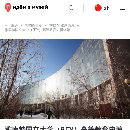
zh
主要
博物馆目录
博物馆 雅库茨克
雅库特国立大学（ЯГУ）高等教育史博物馆
雅库特国立大学（ЯГУ）高等教育史博