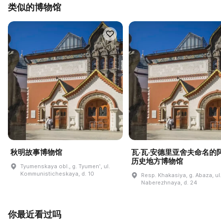
类似的博物馆
秋明故事博物馆
瓦·瓦·安德里亚舍夫命名的
历史地方博物馆
Tyumenskaya obl., g. Tyumenʹ, ul.
Kommunisticheskaya, d. 10
Resp. Khakasiya, g. Abaza, ul
Naberezhnaya, d. 24
你最近看过吗