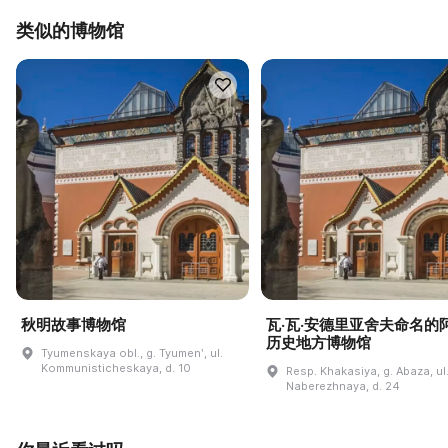
类似的博物馆
秋明故事博物馆
瓦·瓦·安德里亚舍夫命名的
历史地方博物馆
Tyumenskaya obl., g. Tyumenʹ, ul.
Kommunisticheskaya, d. 10
Resp. Khakasiya, g. Abaza, ul
Naberezhnaya, d. 24