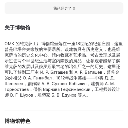
我已经走了
0
关于博物馆
OMK 的维克萨工厂博物馆坐落在一座18世纪的纪念庄园，这里
曾是巴塔舍夫家族的主要居所。该建筑具有历史意义，也是维
克萨市的历史文化中心。馆内收藏有艺术品、考古发现以及展
示过去两个半世纪生活与室内陈设的展品，让参观者能够了解
维克萨的发展以及俄罗斯最古老的冶金厂之一的历史。这里还
可以了解到工厂主 И. Р. Баташев 和 А. Р. Баташев，普希金
的外祖父 О. А. Ганнибал，1812年战争英雄——中将 Д. Д.
Шепелев，剧作家 А. В. Сухово-Кобылин，建筑师 А. М.
Горностаев，僧侣 Варнава Гефсиманский，工程师兼设计
师 В. Г. Шухов，雕塑家 Б. В. Едунов 等人。
博物馆特色