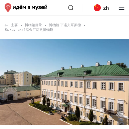
zh
主要
博物馆目录
博物馆 下诺夫哥罗德
Выксунский冶金厂历史博物馆