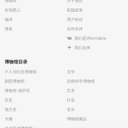
博物馆
关于项目
在地图上
私隐政策
编译
用户协议
博客
合作伙伴
我们是VKontakte
我们在禅
博物馆目录
个人与纪念博物馆
文学
剧院博物馆
自然科学博物馆
博物馆-保护区
艺术
历史
行业
地方史
音乐
大樓
博物馆藏品