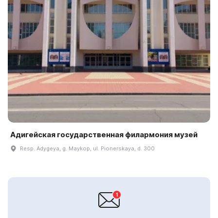
Адигейская государственная филармония музей
Resp. Adygeya, g. Maykop, ul. Pionerskaya, d. 300