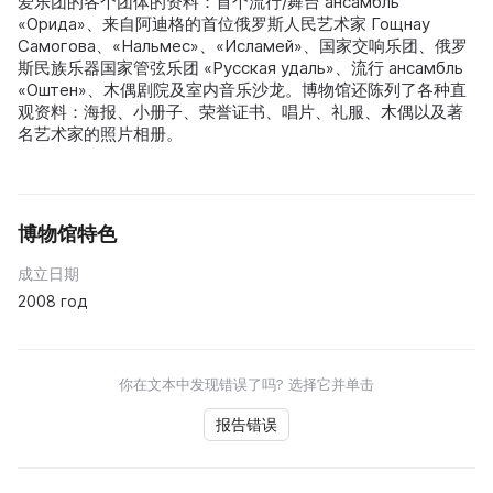
爱乐团的各个团体的资料：首个流行/舞台 ансамбль
«Орида»、来自阿迪格的首位俄罗斯人民艺术家 Гощнау
Самогова、«Нальмес»、«Исламей»、国家交响乐团、俄罗
斯民族乐器国家管弦乐团 «Русская удаль»、流行 ансамбль
«Оштен»、木偶剧院及室内音乐沙龙。博物馆还陈列了各种直
观资料：海报、小册子、荣誉证书、唱片、礼服、木偶以及著
名艺术家的照片相册。
博物馆特色
成立日期
2008 год
你在文本中发现错误了吗? 选择它并单击
报告错误