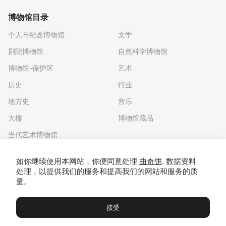
博物馆目录
个人与纪念博物馆
文学
剧院博物馆
自然科学博物馆
博物馆-保护区
艺术
历史
行业
地方史
音乐
大樓
博物馆藏品
当代艺术博物馆
下载应用程序
如你继续使用本网站，你便同意处理
曲奇饼
. 数据资料
处理，以提供我们的服务和提高我们的网站和服务的质
量。
接受
博物馆
展览及展览
Чаты
Вы
© 2022 - 2026 "我们去博物馆吧"