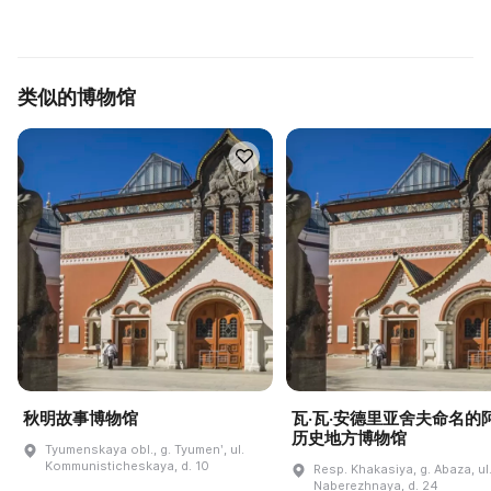
类似的博物馆
秋明故事博物馆
瓦·瓦·安德里亚舍夫命名的
历史地方博物馆
Tyumenskaya obl., g. Tyumenʹ, ul.
Kommunisticheskaya, d. 10
Resp. Khakasiya, g. Abaza, ul
Naberezhnaya, d. 24