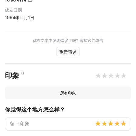
成立日期
1964年11月1日
你在文本中发现错误了吗? 选择它并单击
报告错误
0
印象
所有印象
你觉得这个地方怎么样？