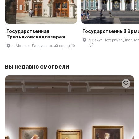
Государственная
Государственный Эрм
Третьяковская галерея
г. Санкт-Петербург, Дворцов
д 2
г. Москва, Лаврушинский пер., д 10
Вы недавно смотрели