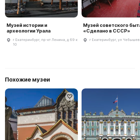
Музей истории и
Музей советского быт
археологии Урала
«Сделано в СССР»
г Екатеринбург, пр-кт Ленина, д 69 к
г Екатеринбург, ул Чебышева
10
Похожие музеи