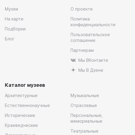
Музеи
О проекте
На карте
Политика
конфиденциальности
Подборки
Пользовательское
Блог
соглашение
Партнерам
Мы ВКонтакте
Мы В Дзене
Каталог музеев
Архитектурные
Музыкальные
Естественнонаучные
Отраслевые
Исторические
Персональные,
мемориальные
Краеведческие
Театральные