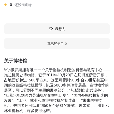
0
还没有印象
我想去
我已经走了
0
关于博物馆
\n\n俄罗斯拥有唯一一个关于拖拉机制造的科普与教育中心——
拖拉机历史博物馆。它于2011年10月29日在切博克萨雷开幕，
占地面积超过1500平方米。这里可看到500多台20世纪初至中
期的收藏级拖拉机模型，以及5000多件珍贵展品。在博物馆的
展区，可以看到不同主题的展览部分：“从犁到自走式设备”、
“从蒸汽机到强力柴油机的拖拉机历史”、“国内外拖拉机制造的
发展”、“工业、林业和农业拖拉机的制造商”、“未来的拖拉
机”。来访者还可以看到50多台珍稀的轮式、履带式、工业用和
林业拖拉机，许多仍可运转。