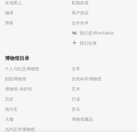
在地图上
私隐政策
编译
用户协议
博客
合作伙伴
我们是VKontakte
我们在禅
博物馆目录
个人与纪念博物馆
文学
剧院博物馆
自然科学博物馆
博物馆-保护区
艺术
历史
行业
地方史
音乐
大樓
博物馆藏品
当代艺术博物馆