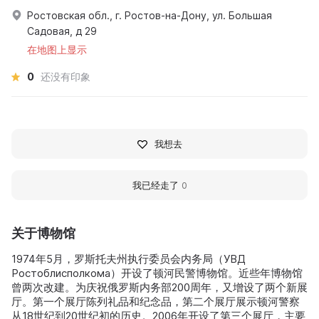
Ростовская обл., г. Ростов-на-Дону, ул. Большая
Садовая, д 29
在地图上显示
0
还没有印象
我想去
我已经走了
0
关于博物馆
1974年5月，罗斯托夫州执行委员会内务局（УВД
Ростоблисполкома）开设了顿河民警博物馆。近些年博物馆
曾两次改建。为庆祝俄罗斯内务部200周年，又增设了两个新展
厅。第一个展厅陈列礼品和纪念品，第二个展厅展示顿河警察
从18世纪到20世纪初的历史。2006年开设了第三个展厅，主要