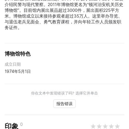
介绍民警与现代警察。2011年博物馆更名为“顿河治安机关历史
博物馆”。目前馆内展出展品超过3000件，展出面积225平方
米。博物馆成立以来接待参观者超过35万人。这里举办导览、
与退伍老兵见面会、勇气教育课程，并向年轻工作人员颁发职
务证件。
博物馆特色
成立日期
1974年5月1日
你在文本中发现错误了吗? 选择它并单击
报告错误
0
印象