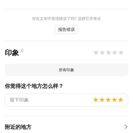
你在文本中发现错误了吗? 选择它并单击
报告错误
0
印象
所有印象
你觉得这个地方怎么样？
附近的地方