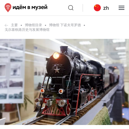
zh
主要
博物馆目录
博物馆 下诺夫哥罗德
戈尔基铁路历史与发展博物馆