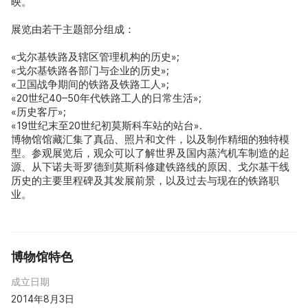
映。
展览由若干主题部分组成：
«戈尔基铁路及辖区管理机构的历史»;
«戈尔基铁路各部门与企业的历史»;
«卫国战争期间的铁路及铁路工人»;
«20世纪40–50年代铁路工人的日常生活»;
«历史客厅»;
«19世纪末至20世纪初莫斯科车站的站台».
博物馆馆藏汇集了真品、照片和文件，以及制作精细的独特模
型。参观展览后，观众可以了解世界及国内蒸汽机车制造的起
源、从下诺夫哥罗德到莫斯科修建铁路线的原因、戈尔基干线
历史的主要里程碑及其发展前景，以及过去与现在的铁路职
业。
博物馆特色
成立日期
2014年8月3日