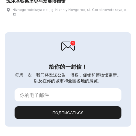
戈尔基铁路历史与发展博物馆
Nizhegorodskaya obl., g. Nizhniy Novgorod, ul. Gorokhovetskaya, d.
12
给你的一封信！
每周一次，我们将发送公告，博客，促销和博物馆更新。
以及在你的城市和全国各地的展览。
ПОДПИСАТЬСЯ