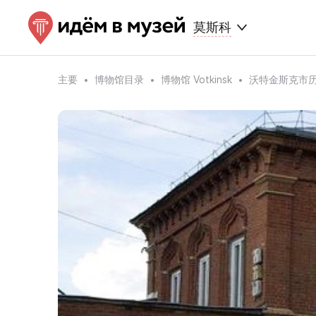
莫斯科
主要
博物馆目录
博物馆 Votkinsk
沃特金斯克市