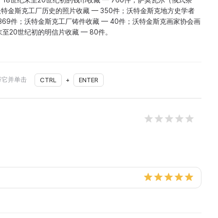
沃特金斯克工厂历史的照片收藏 — 350件；沃特金斯克地方史学者
— 369件；沃特金斯克工厂铸件收藏 — 40件；沃特金斯克画家协会画
末至20世纪初的明信片收藏 — 80件。
择它并单击
CTRL
+
ENTER