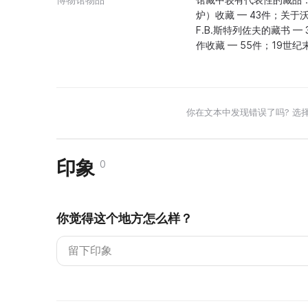
炉）收藏 — 43件；关于
F.В.斯特列佐夫的藏书 
作收藏 — 55件；19世纪
你在文本中发现错误了吗? 选
印象
0
你觉得这个地方怎么样？