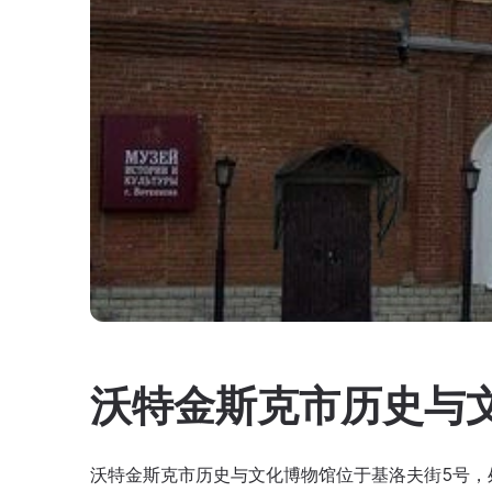
沃特金斯克市历史与
沃特金斯克市历史与文化博物馆位于基洛夫街5号，处