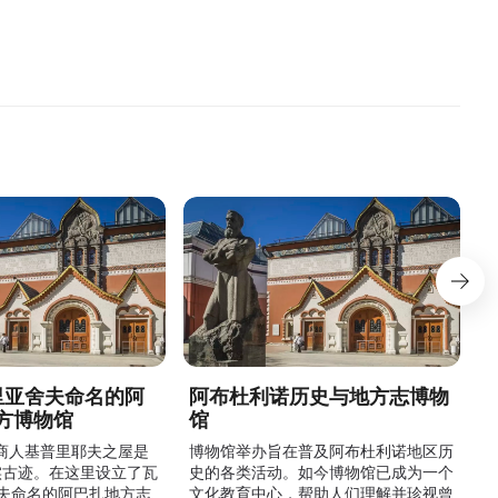
德里亚舍夫命名的阿
阿布杜利诺历史与地方志博物
方博物馆
馆
1
的商人基普里耶夫之屋是
博物馆举办旨在普及阿布杜利诺地区历
实古迹。在这里设立了瓦
史的各类活动。如今博物馆已成为一个
舍夫命名的阿巴扎地方志
文化教育中心，帮助人们理解并珍视曾