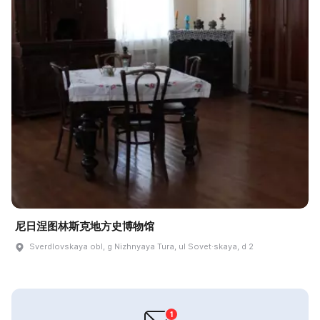
尼日涅图林斯克地方史博物馆
Sverdlovskaya obl, g Nizhnyaya Tura, ul Sovet·skaya, d 2