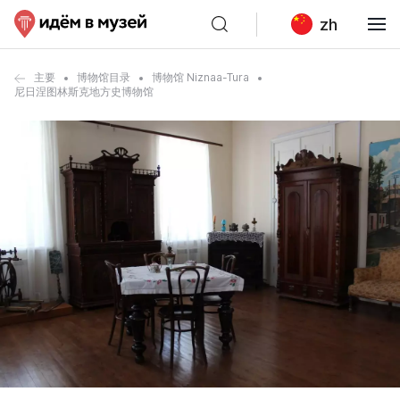
zh
主要
博物馆目录
博物馆 Niznaa-Tura
尼日涅图林斯克地方史博物馆