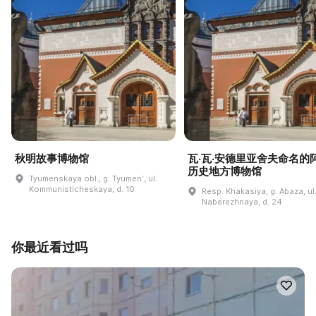
秋明故事博物馆
瓦·瓦·安德里亚舍夫命名的
历史地方博物馆
Tyumenskaya obl., g. Tyumenʹ, ul.
Kommunisticheskaya, d. 10
Resp. Khakasiya, g. Abaza, ul
Naberezhnaya, d. 24
你最近看过吗