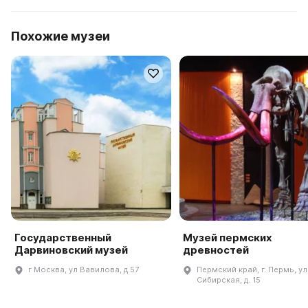
Похожие музеи
Государственный
Музей пермских
Дарвиновский музей
древностей
г Москва, ул Вавилова, д 57
Пермский край, г. Пермь, ул
Сибирская, д. 15