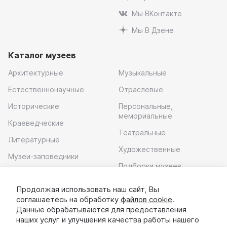
Мы ВКонтакте
Мы В Дзене
Каталог музеев
Архитектурные
Музыкальные
Естественнонаучные
Отраслевые
Исторические
Персональные,
мемориальные
Краеведческие
Театральные
Литературные
Художественные
Музеи-заповедники
Подборки музеев
Музей современного
искусства
Продолжая использовать наш сайт, Вы
соглашаетесь на обработку
файлов cookie
.
Скачать приложение
Данные обрабатываются для предоставления
наших услуг и улучшения качества работы нашего