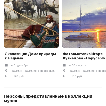
Экспозиции Дома природы
Фотовыставка Игоря
г. Надыма
Кузнецова «Паруса Ям
до 31 декабря
до 30 августа
Надым, г. Надым, пр-д Парковый, 1
Надым, г. Надым, пр-д Парко
от 120 руб
от 100 руб
Персоны, представленные в коллекции
музея