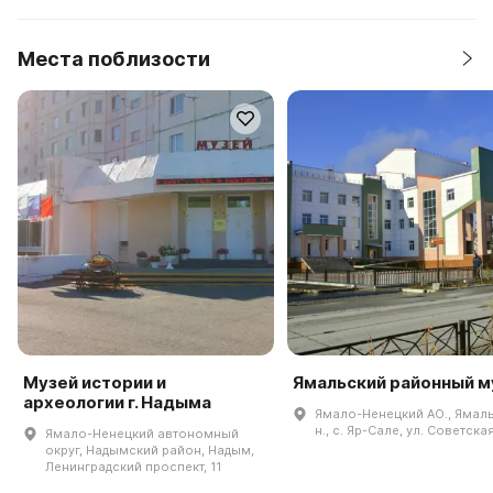
Места поблизости
Музей истории и
Ямальский районный м
археологии г. Надыма
Ямало-Ненецкий АО., Ямаль
н., с. Яр-Сале, ул. Советская
Ямало-Ненецкий автономный
округ, Надымский район, Надым,
Ленинградский проспект, 11