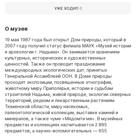
УЖЕ ХОДИЛ
0
О музее
19 мая 1987 года был открыт Дом природы, который в
2007 году получил статус филиала МАУК «Музей истории
и археологии г. Надыма». Он занимается хранением
культурных, исторических и художественных
ценностей. Также он проводит празднование
международных экологических дат, принятых
Генеральной Ассамблеей ООН. В Доме природы
проходят экспозиции, посвященные этнографии,
животному миру Приполярья, истории и судьбам
строителей Надыма, живой природе, экологии северных
территорий, редким и лекарственным растениям
Тюменской области, миру насекомых,
палеонтологической коллекции, выставке камней и
минералов, а также чуме «Мядомти мя». В музейных
предметах и коллекциях насчитывается 2 895
предметов, а научно-вспомогательных — 655