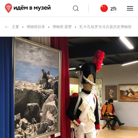
zh
主要
博物馆目录
博物馆 梁赞
瓦·A·扎哈罗夫冷兵器历史博物馆