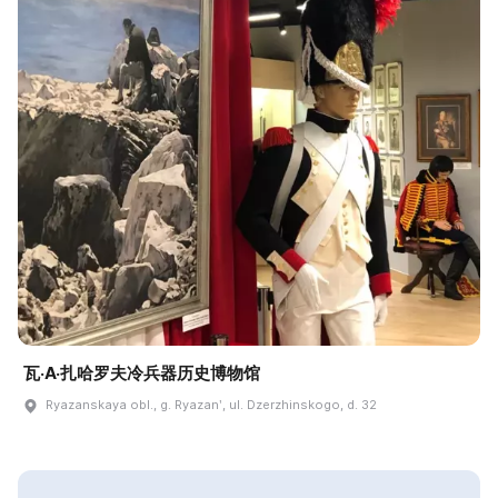
瓦·A·扎哈罗夫冷兵器历史博物馆
Ryazanskaya obl., g. Ryazanʹ, ul. Dzerzhinskogo, d. 32