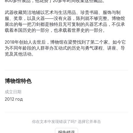
800多件展品，他花费了20多年时间收集这些藏品。
武器收藏简洁地辅以艺术与生活用品、珍贵书籍、服饰与制
服、奖章，以及火器——没有火器，陈列就不够完整。博物馆
展出的每一把刀剑都是独特且无可复制的兵器艺术品，不仅承
载着本国历史的一部分，也承载着世界史的一部分。
2018年创始人去世后，博物馆在梁赞找到了第二个家。如今它
为不同年龄段的人群举办互动式的历史与勇气课程、讲座、导
览及其他活动。
博物馆特色
成立日期
2012 год
你在文本中发现错误了吗? 选择它并单击
报告错误