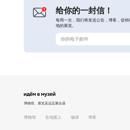
（受保护的拉普兰）、«Город ...
给你的一封信！
每周一次，我们将发送公告，博客，促销
地的展览。
博物馆、展览及远足聚合器
博物馆
在地图上
编译
博客