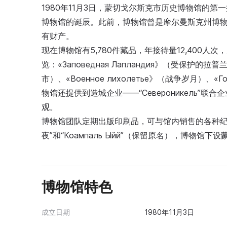
1980年11月3日，蒙切戈尔斯克市历史博物馆的
博物馆的诞辰。此前，博物馆曾是摩尔曼斯克州博物
有财产。
现在博物馆有5,780件藏品，年接待量12,400人
览：«Заповедная Лапландия》（受保护的拉普兰
市）、«Военное лихолетье》（战争岁月）、«Г
物馆还提供到造城企业——“Североникель”联合
观。
博物馆团队定期出版印刷品，可与馆内销售的各种纪
夜”和“Коампаль Ыйй”（保留原名），博物
博物馆特色
成立日期
1980年11月3日