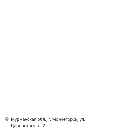
Мурманская обл., г. Мончегорск, ул.
Царевского, д. 2