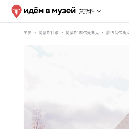
莫斯科
主要
博物馆目录
博物馆 摩尔曼斯克
蒙切戈尔斯