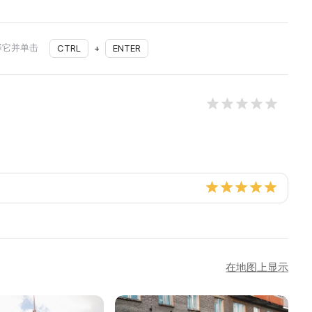
择它并单击
CTRL
+
ENTER
在地图上显示