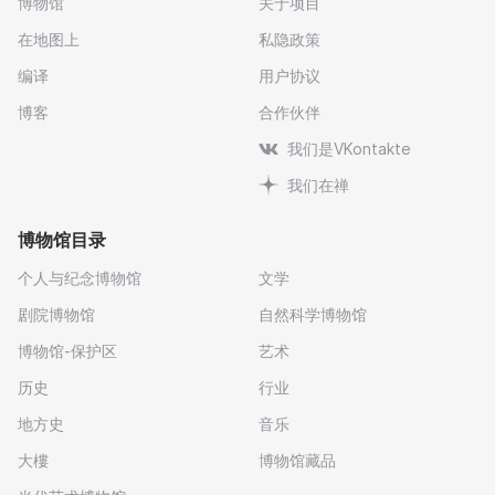
博物馆
关于项目
在地图上
私隐政策
编译
用户协议
博客
合作伙伴
我们是VKontakte
我们在禅
博物馆目录
个人与纪念博物馆
文学
剧院博物馆
自然科学博物馆
博物馆-保护区
艺术
历史
行业
地方史
音乐
大樓
博物馆藏品