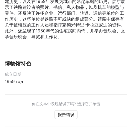
建历史，以及在1959年发展为城市的米昆车站的历史。展厅展
示了铁路建设者的照片、书信、私人物品，以及机车的模型与
零件。还反映了许多企业、运行部门、轨道、通信等单位的工
作历史，这些单位是铁路不可或缺的组成部分。馆藏中保存有
关于被镇压的工作人员和指挥家德米特里·卡拉亚尼迪的资料。
此外，还呈现了1950年代的住宅房间内饰，并举办音乐会、文
学音乐晚会、导览和工作坊。
博物馆特色
成立日期
1959 год
你在文本中发现错误了吗? 选择它并单击
报告错误