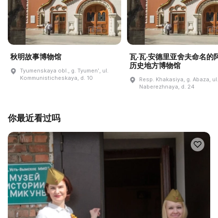
秋明故事博物馆
瓦·瓦·安德里亚舍夫命名的
历史地方博物馆
Tyumenskaya obl., g. Tyumenʹ, ul.
Kommunisticheskaya, d. 10
Resp. Khakasiya, g. Abaza, ul
Naberezhnaya, d. 24
你最近看过吗