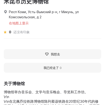
米昆市历史博物馆
Респ Коми, Усть-Вымский р-н, г Микунь, ул
Комсомольская, д 2
在地图上显示
0
还没有印象
我想去
我已经走了
0
关于博物馆
博物馆举办音乐会、文学与音乐晚会、导览和工作坊。
\r\n
\r\n在北佩乔拉铁路博物馆陈列着该铁路在20世纪30年代的修