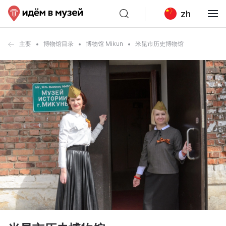
zh
主要
博物馆目录
博物馆 Mikun
米昆市历史博物馆