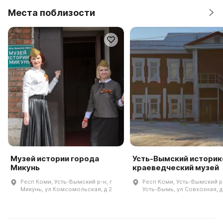
Места поблизости
Музей истории города
Усть-Вымский историк
Микунь
краеведческий музей
Респ Коми, Усть-Вымский р-н, г
Респ Коми, Усть-Вымский р-
Микунь, ул Комсомольская, д 2
Усть-Вымь, ул Совхозная, д