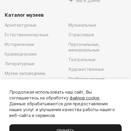
Мы В Дзене
Каталог музеев
Архитектурные
Музыкальные
Естественнонаучные
Отраслевые
Исторические
Персональные,
мемориальные
Краеведческие
Театральные
Литературные
Художественные
Музеи-заповедники
Подборки музеев
Музей современного
искусства
Продолжая использовать наш сайт, Вы
соглашаетесь на обработку
файлов cookie
.
Скачать приложение
Данные обрабатываются для предоставления
наших услуг и улучшения качества работы нашего
веб-сайта и сервисов
ПРИНЯТЬ