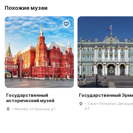
Похожие музеи
Государственный
Государственный Эрм
исторический музей
г. Санкт-Петербург, Дворцов
д 2
г Москва, пл Красная, д 1