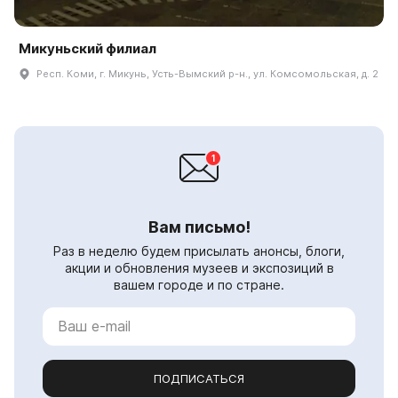
Микуньский филиал
Респ. Коми, г. Микунь, Усть-Вымский р-н., ул. Комсомольская, д. 2
Вам письмо!
Раз в неделю будем присылать анонсы, блоги,
акции и обновления музеев и экспозиций в
вашем городе и по стране.
ПОДПИСАТЬСЯ