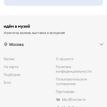
Агрегатор музеев, выставок и экскурсий
Москва
Музеи
О проекте
На карте
Политика
конфиденциальности
Подборки
Пользовательское
Блог
соглашение
Партнерам
Мы ВКонтакте