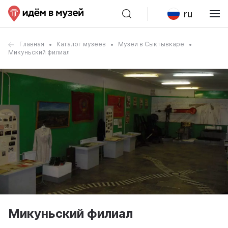
ru
Главная
Каталог музеев
Музеи в Сыктывкаре
Микуньский филиал
Микуньский филиал