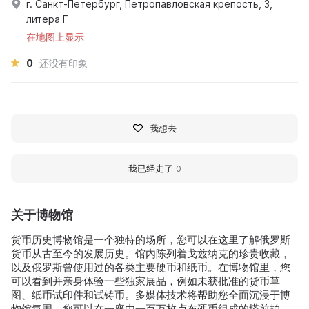
г. Санкт-Петербург, Петропавловская крепость, 3,
литера Г
在地图上显示
0
还没有印象
我想去
我已经走了
0
关于博物馆
货币历史博物馆是一个独特的场所，您可以在这里了解俄罗斯
货币从古至今的发展历史。馆内陈列着戈兹纳克的珍贵收藏，
以及俄罗斯曾使用过的各类主要硬币和纸币。在博物馆里，您
可以看到并亲身体验一些独家展品，例如未获批准的货币草
图、纸币试印件和试铸币。多媒体技术将帮助您全面沉浸于博
物馆氛围。您可以在一座由一百万枚卢布硬币组成的塔前拍