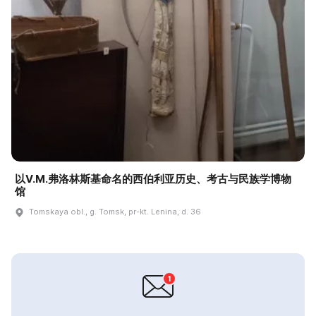
以V.М.弗洛林斯基命名的西伯利亚历史、考古与民族学博物
馆
Tomskaya obl., g. Tomsk, pr-kt. Lenina, d. 36