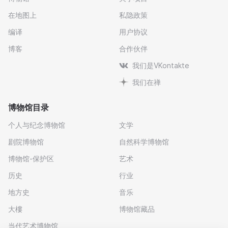
在地图上
私隐政策
编译
用户协议
博客
合作伙伴
我们是VKontakte
我们在禅
博物馆目录
个人与纪念博物馆
文学
剧院博物馆
自然科学博物馆
博物馆-保护区
艺术
历史
行业
地方史
音乐
大樓
博物馆藏品
当代艺术博物馆