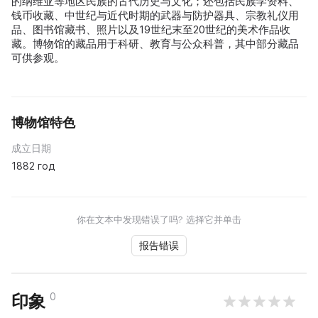
的纳维亚等地区民族的古代历史与文化；还包括民族学资料、
钱币收藏、中世纪与近代时期的武器与防护器具、宗教礼仪用
品、图书馆藏书、照片以及19世纪末至20世纪的美术作品收
藏。博物馆的藏品用于科研、教育与公众科普，其中部分藏品
可供参观。
博物馆特色
成立日期
1882 год
你在文本中发现错误了吗? 选择它并单击
报告错误
0
印象