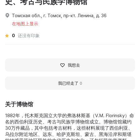
史、考古与民族学博物馆
Томская обл., г. Томск, пр-кт. Ленина, д. 36
在地图上显示
0
还没有印象
我想去
我已经走了
0
关于博物馆
1882年，托木斯克国立大学的弗洛林斯基（V.М. Florinsky）命
名的西伯利亚历史、考古与民族学博物馆成立。博物馆馆藏约
30万件藏品，其中包括考古材料，这些材料展现了西伯利亚、
乌拉尔附近地区、远东、哈萨克斯坦、蒙古、黑海沿岸和斯堪