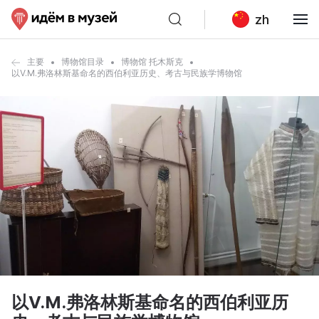
zh
主要
博物馆目录
博物馆 托木斯克
以V.М.弗洛林斯基命名的西伯利亚历史、考古与民族学博物馆
以V.М.弗洛林斯基命名的西伯利亚历