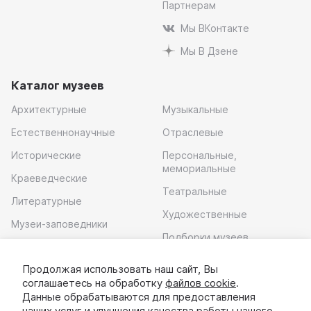
Партнерам
Мы ВКонтакте
Мы В Дзене
Каталог музеев
Архитектурные
Музыкальные
Естественнонаучные
Отраслевые
Исторические
Персональные,
мемориальные
Краеведческие
Театральные
Литературные
Художественные
Музеи-заповедники
Подборки музеев
Музей современного
искусства
Продолжая использовать наш сайт, Вы
соглашаетесь на обработку
файлов cookie
.
Скачать приложение
Данные обрабатываются для предоставления
наших услуг и улучшения качества работы нашего