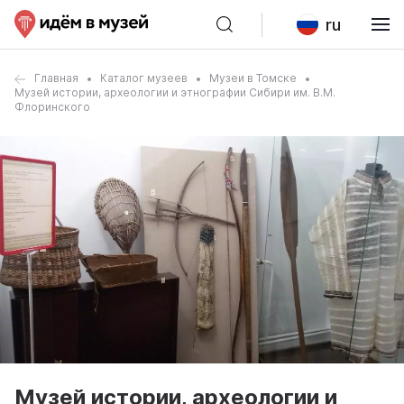
ru
Главная
Каталог музеев
Музеи в Томске
Музей истории, археологии и этнографии Сибири им. В.М.
Флоринского
Музей истории, археологии и