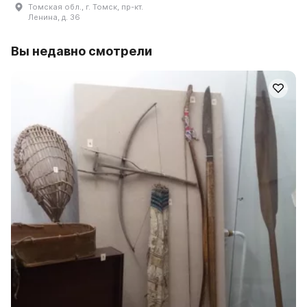
Томская обл., г. Томск, пр-кт.
Ленина, д. 36
Вы недавно смотрели