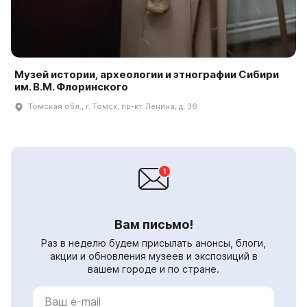
Музей истории, археологии и этнографии Сибири
им. В.М. Флоринского
Томская обл., г. Томск, пр-кт. Ленина, д. 36
Вам письмо!
Раз в неделю будем присылать анонсы, блоги,
акции и обновления музеев и экспозиций в
вашем городе и по стране.