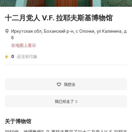
十二月党人 V.F. 拉耶夫斯基博物馆
Иркутская обл, Боханский р-н, с Олонки, ул Калинина, д
8
在地图上显示
0
还没有印象
我想去
我已经走了
0
关于博物馆
1959年，地理教师E. P. 蒂托夫奠定了以十二月党人V. F. 拉耶夫