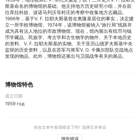
斯基命名的博物馆的基础。他主持地方历史研究小组，并在前
往库拉科娃、波诺马列沃等村庄的考察中收集地方志藏品。
1966年，基于V. F. 拉耶夫斯基曾在奥隆基居住的事实，决定建
立一所学校博物馆。1974年，该博物馆被纳入“旅行局”线路并
成为具有法人地位的市政博物馆。现在，馆内展出有纸币与钱
币学藏品、民族学、考古学和古生物学的物件、关于本地历史
的资料、V. F. 拉耶夫斯基的实物、关于亚历山德罗夫斯基中央
监狱的历史资料，以及在苏军与将军V. O. 卡佩尔部队交战地点
发现的物品。此外，博物馆还展出与卫国战争有关的展品。
博物馆特色
成立日期
1959 год
你在文本中发现错误了吗? 选择它并单击
报告错误