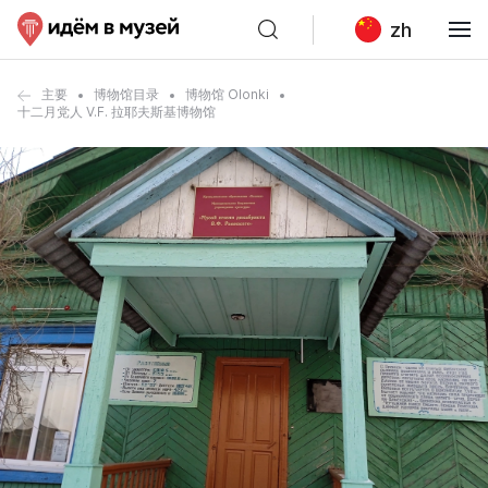
zh
主要
博物馆目录
博物馆 Olonki
十二月党人 V.F. 拉耶夫斯基博物馆