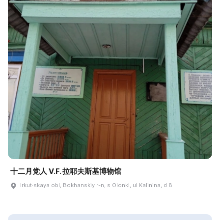
十二月党人 V.F. 拉耶夫斯基博物馆
Irkut·skaya obl, Bokhanskiy r-n, s Olonki, ul Kalinina, d 8