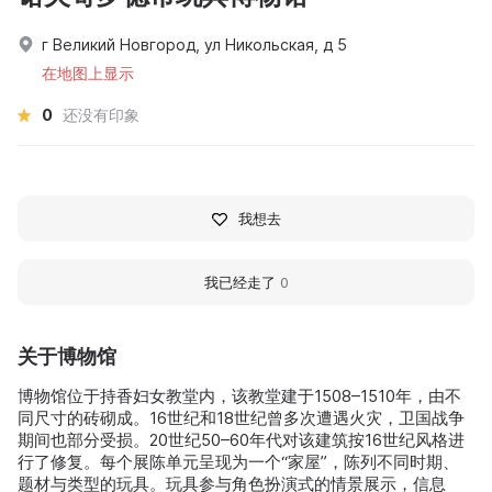
г Великий Новгород, ул Никольская, д 5
在地图上显示
0
还没有印象
我想去
我已经走了
0
关于博物馆
博物馆位于持香妇女教堂内，该教堂建于1508–1510年，由不
同尺寸的砖砌成。16世纪和18世纪曾多次遭遇火灾，卫国战争
期间也部分受损。20世纪50–60年代对该建筑按16世纪风格进
行了修复。每个展陈单元呈现为一个“家屋”，陈列不同时期、
题材与类型的玩具。玩具参与角色扮演式的情景展示，信息