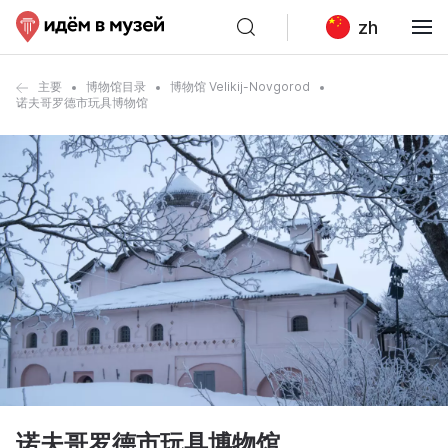
zh
主要
博物馆目录
博物馆 Velikij-Novgorod
诺夫哥罗德市玩具博物馆
诺夫哥罗德市玩具博物馆