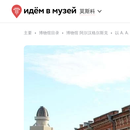
莫斯科
主要
博物馆目录
博物馆 阿尔汉格尔斯克
以 A.