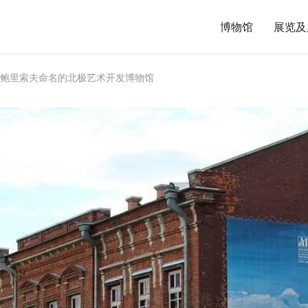
博物馆
展览及
 A. 鲍里索夫命名的北极艺术开发博物馆