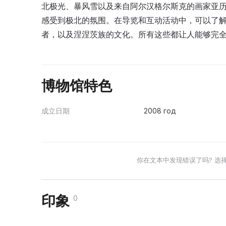
北极光、暴风雪以及来自阿尔汉格尔斯克的画家亚历
感受到极北的氛围。在导览和互动活动中，可以了
者，以及涅涅茨族的文化。所有这些都让人能够完
博物馆特色
成立日期
2008 год
你在文本中发现错误了吗? 选
印象
0