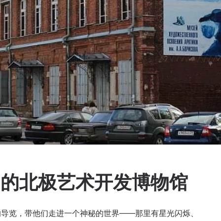
夫命名的北极艺术开发博物馆
的导览，带他们走进一个神秘的世界——那里有星光闪烁、