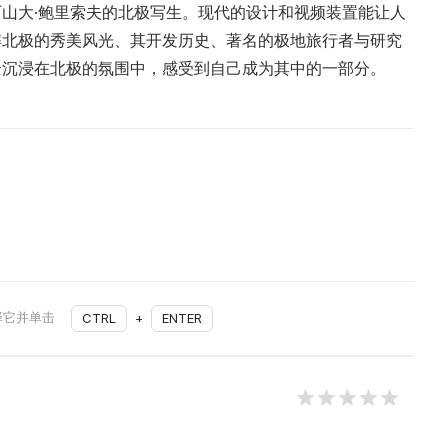
山大·鲍里索夫的北极写生。现代的设计和视频装置能让人
解北极的秀美风光、其开发历史、著名的极地旅行者与研究
全沉浸在北极的氛围中，感受到自己成为其中的一部分。
择它并单击
CTRL
+
ENTER