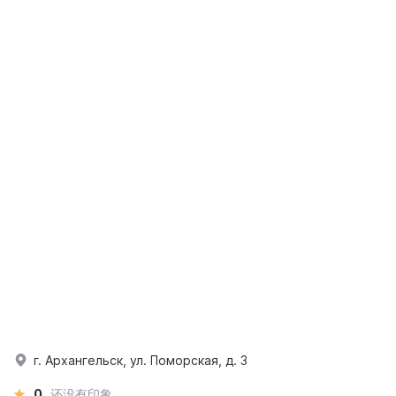
г. Архангельск, ул. Поморская, д. 3
0
还没有印象