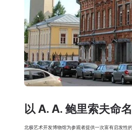
以 A. A. 鲍里索
北极艺术开发博物馆为参观者提供一次富有启发性