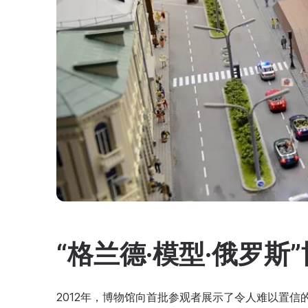
“格兰德·模型·俄罗斯
2012年，博物馆向首批参观者展示了令人难以置信