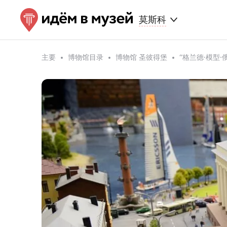
莫斯科
主要
博物馆目录
博物馆 圣彼得堡
“格兰德·模型·