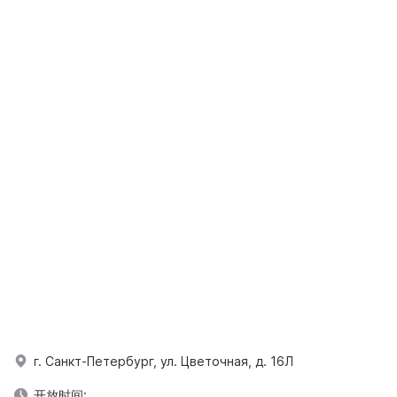
г. Санкт-Петербург, ул. Цветочная, д. 16Л
开放时间: