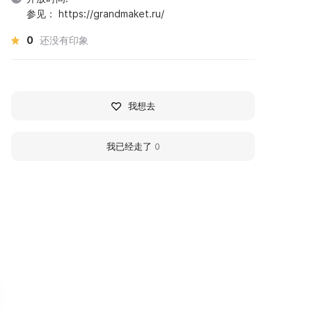
参见： https://grandmaket.ru/
0
还没有印象
我想去
我已经走了
0
360