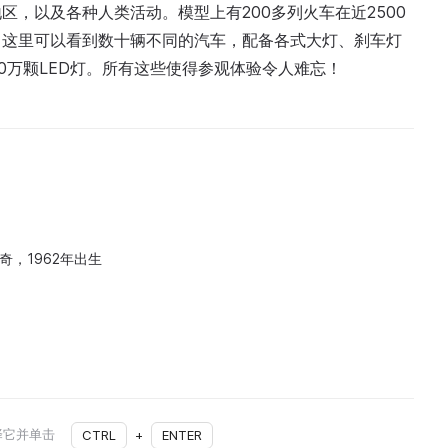
，以及各种人类活动。模型上有200多列火车在近2500
。这里可以看到数十辆不同的汽车，配备各式大灯、刹车灯
0万颗LED灯。所有这些使得参观体验令人难忘！
奇，1962年出生
择它并单击
CTRL
+
ENTER