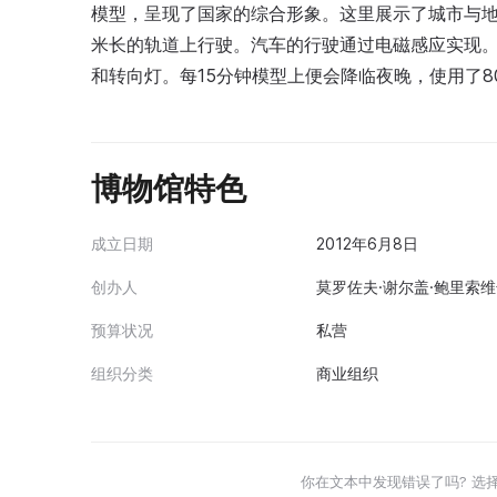
模型，呈现了国家的综合形象。这里展示了城市与地区
米长的轨道上行驶。汽车的行驶通过电磁感应实现
和转向灯。每15分钟模型上便会降临夜晚，使用了8
博物馆特色
成立日期
2012年6月8日
创办人
莫罗佐夫·谢尔盖·鲍里索维
预算状况
私营
组织分类
商业组织
你在文本中发现错误了吗? 选