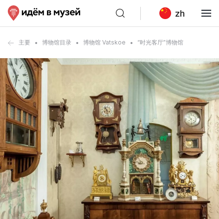
zh
主要
博物馆目录
博物馆 Vatskoe
“时光客厅”博物馆