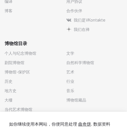
编译
用户协议
博客
合作伙伴
我们是VKontakte
我们在禅
博物馆目录
个人与纪念博物馆
文学
剧院博物馆
自然科学博物馆
博物馆-保护区
艺术
历史
行业
地方史
音乐
大樓
博物馆藏品
当代艺术博物馆
下载应用程序
如你继续使用本网站，你便同意处理
曲奇饼
. 数据资料