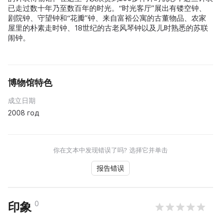
已走过数十年乃至数百年的时光。“时光客厅”展出有镂空钟、
剧院钟、守望钟和“花瓣”钟、来自富裕公寓的古董物品、农家
屋里的朴素走时钟、18世纪的古老风琴钟以及儿时熟悉的苏联
闹钟。
博物馆特色
成立日期
2008 год
你在文本中发现错误了吗? 选择它并单击
报告错误
0
印象