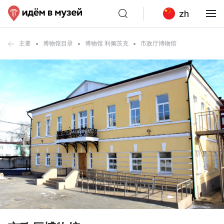
zh
主要
博物馆目录
博物馆 利佩茨克
市政厅博物馆