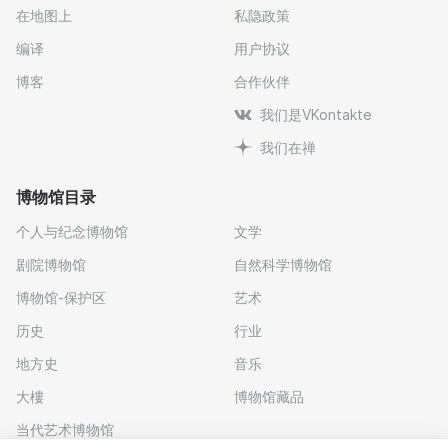
在地图上
私隐政策
编译
用户协议
博客
合作伙伴
我们是VKontakte
我们在禅
博物馆目录
个人与纪念博物馆
文学
剧院博物馆
自然科学博物馆
博物馆-保护区
艺术
历史
行业
地方史
音乐
大樓
博物馆藏品
当代艺术博物馆