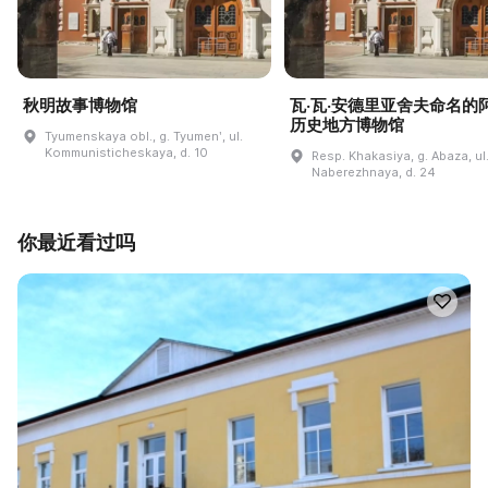
秋明故事博物馆
瓦·瓦·安德里亚舍夫命名的
历史地方博物馆
Tyumenskaya obl., g. Tyumenʹ, ul.
Kommunisticheskaya, d. 10
Resp. Khakasiya, g. Abaza, ul
Naberezhnaya, d. 24
你最近看过吗