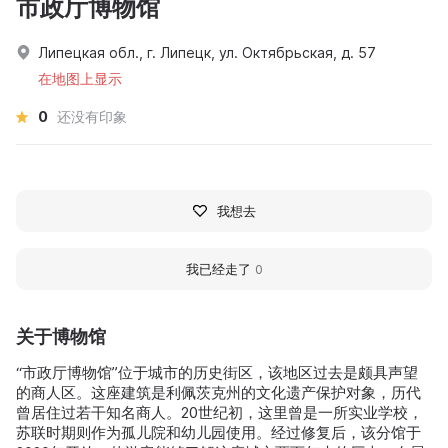
市政厅博物馆
Липецкая обл., г. Липецк, ул. Октябрьская, д. 57
在地图上显示
0
还没有印象
我想去
我已经走了
0
关于博物馆
“市政厅博物馆”位于城市的历史街区，该地区过去是颇具声望
的商人区。这座建筑是利佩茨克州的文化遗产保护对象，历代
曾居住过若干知名商人。20世纪初，这里曾是一所实业学校，
苏联时期则作为孤儿院和幼儿园使用。经过修复后，该分馆于