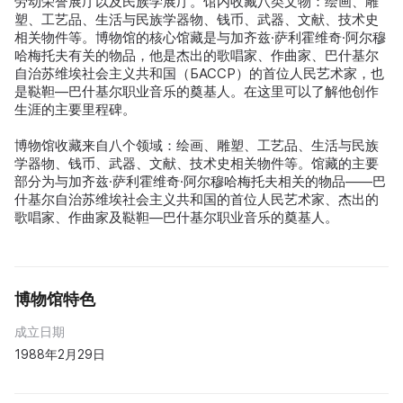
劳动荣誉展厅以及民族学展厅。馆内收藏八类文物：绘画、雕
塑、工艺品、生活与民族学器物、钱币、武器、文献、技术史
相关物件等。博物馆的核心馆藏是与加齐兹·萨利霍维奇·阿尔穆
哈梅托夫有关的物品，他是杰出的歌唱家、作曲家、巴什基尔
自治苏维埃社会主义共和国（БАССР）的首位人民艺术家，也
是鞑靼—巴什基尔职业音乐的奠基人。在这里可以了解他创作
生涯的主要里程碑。
博物馆收藏来自八个领域：绘画、雕塑、工艺品、生活与民族
学器物、钱币、武器、文献、技术史相关物件等。馆藏的主要
部分为与加齐兹·萨利霍维奇·阿尔穆哈梅托夫相关的物品——巴
什基尔自治苏维埃社会主义共和国的首位人民艺术家、杰出的
歌唱家、作曲家及鞑靼—巴什基尔职业音乐的奠基人。
博物馆特色
成立日期
1988年2月29日