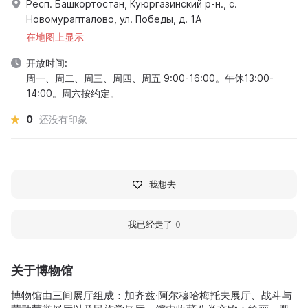
Респ. Башкортостан, Куюргазинский р-н., с.
Новомурапталово, ул. Победы, д. 1А
在地图上显示
开放时间:
周一、周二、周三、周四、周五 9:00-16:00。午休13:00-
14:00。周六按约定。
0
还没有印象
我想去
我已经走了
0
关于博物馆
博物馆由三间展厅组成：加齐兹·阿尔穆哈梅托夫展厅、战斗与