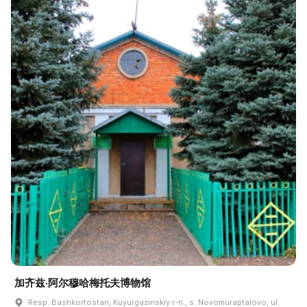
加齐兹·阿尔穆哈梅托夫博物馆
Resp. Bashkortostan, Kuyurgazinskiy r-n., s. Novomuraptalovo, ul.