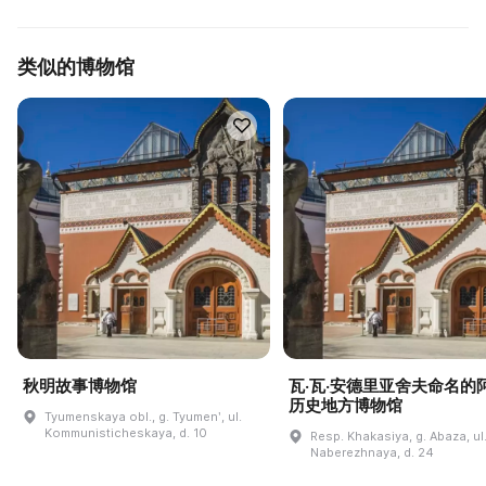
类似的博物馆
秋明故事博物馆
瓦·瓦·安德里亚舍夫命名的
历史地方博物馆
Tyumenskaya obl., g. Tyumenʹ, ul.
Kommunisticheskaya, d. 10
Resp. Khakasiya, g. Abaza, ul
Naberezhnaya, d. 24