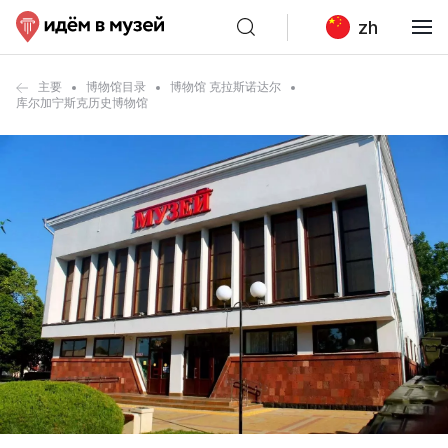
zh
主要
博物馆目录
博物馆 克拉斯诺达尔
库尔加宁斯克历史博物馆