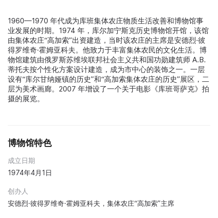
1960—1970 年代成为库班集体农庄物质生活改善和博物馆事
业发展的时期。1974 年，库尔加宁斯克历史博物馆开馆，该馆
由集体农庄“高加索”出资建造，当时该农庄的主席是安德烈·彼
得罗维奇·霍姆亚科夫。他致力于丰富集体农民的文化生活。博
物馆建筑由俄罗斯苏维埃联邦社会主义共和国功勋建筑师 A.В.
蒂托夫按个性化方案设计建造，成为市中心的装饰之一。一层
设有“库尔甘纳娅镇的历史”和“高加索集体农庄的历史”展区，二
层为美术画廊。2007 年增设了一个关于电影《库班哥萨克》拍
摄的展览。
博物馆特色
成立日期
1974年4月1日
创办人
安德烈·彼得罗维奇·霍姆亚科夫，集体农庄“高加索”主席