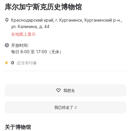
库尔加宁斯克历史博物馆
Краснодарский край, г. Курганинск, Курганинский р-н.,
ул. Калинина, д. 44
在地图上显示
开放时间:
每日 8:00 至 17:00（无休）
0
还没有印象
我想去
我已经走了
0
关于博物馆