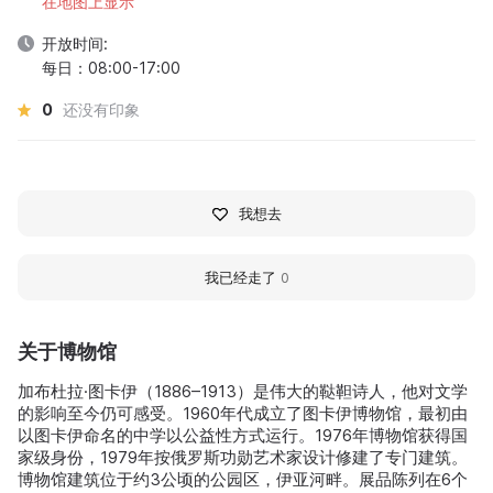
在地图上显示
开放时间:
每日：08:00-17:00
0
还没有印象
我想去
我已经走了
0
关于博物馆
加布杜拉·图卡伊（1886–1913）是伟大的鞑靼诗人，他对文学
的影响至今仍可感受。1960年代成立了图卡伊博物馆，最初由
以图卡伊命名的中学以公益性方式运行。1976年博物馆获得国
家级身份，1979年按俄罗斯功勋艺术家设计修建了专门建筑。
博物馆建筑位于约3公顷的公园区，伊亚河畔。展品陈列在6个