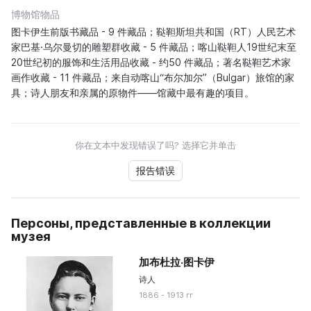
博物馆物品
图卡伊生前版书藏品 - 9 件藏品；鞑靼斯坦共和国（RT）人民艺术
家巴基·乌尔曼切的雕塑群收藏 - 5 件藏品；喀山鞑靼人19世纪末至
20世纪初的服饰和生活用品收藏 - 约50 件藏品；著名鞑靼艺术家
画作收藏 - 11 件藏品；来自动喀山“布尔加尔”（Bulgar）旅馆的家
具；诗人朋友和亲属的原物件——馆藏中最有趣的项目。
你在文本中发现错误了吗? 选择它并单击
报告错误
Персоны, представленные в коллекции
музея
加布杜拉·图卡伊
诗人
1886 - 1913 гг