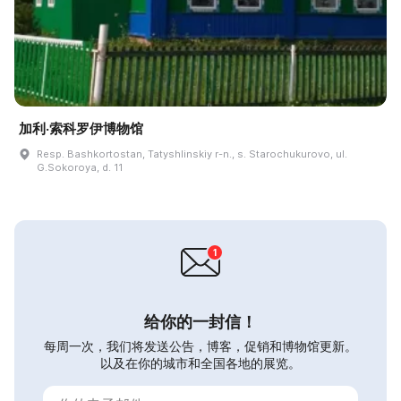
加利·索科罗伊博物馆
Resp. Bashkortostan, Tatyshlinskiy r-n., s. Starochukurovo, ul.
G.Sokoroya, d. 11
给你的一封信！
每周一次，我们将发送公告，博客，促销和博物馆更新。
以及在你的城市和全国各地的展览。