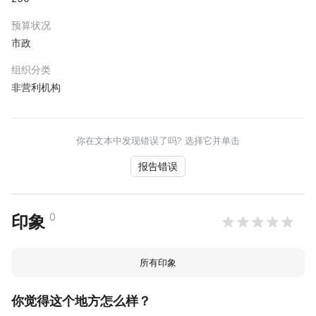
预算状况
市政
组织分类
非营利机构
你在文本中发现错误了吗? 选择它并单击
报告错误
0
印象
所有印象
你觉得这个地方怎么样？