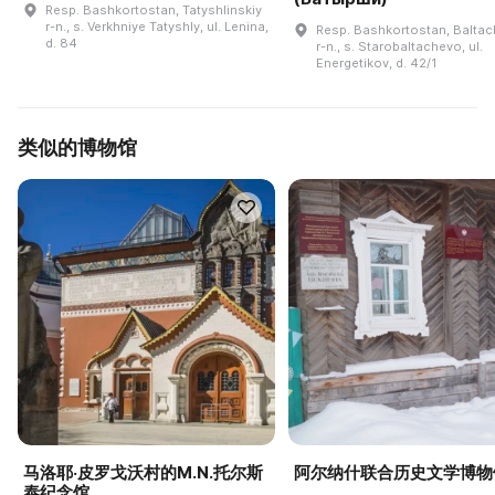
Resp. Bashkortostan, Tatyshlinskiy
r-n., s. Verkhniye Tatyshly, ul. Lenina,
Resp. Bashkortostan, Baltac
d. 84
r-n., s. Starobaltachevo, ul.
Energetikov, d. 42/1
类似的博物馆
马洛耶·皮罗戈沃村的M.N.托尔斯
阿尔纳什联合历史文学博物
泰纪念馆