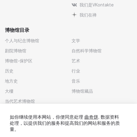
我们是VKontakte
我们在禅
博物馆目录
个人与纪念博物馆
文学
剧院博物馆
自然科学博物馆
博物馆-保护区
艺术
历史
行业
地方史
音乐
大樓
博物馆藏品
当代艺术博物馆
下载应用程序
如你继续使用本网站，你便同意处理
曲奇饼
. 数据资料
处理，以提供我们的服务和提高我们的网站和服务的质
量。