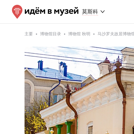
莫斯科
主要
博物馆目录
博物馆 秋明
马沙罗夫故居博物