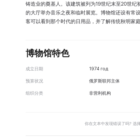
铸造业的奠基人。该建筑被列为19世纪末至20世
的大厅举办音乐之夜和临时展览。博物馆还设有常设
客可以看到那个时代的日用品，并了解传统秋明家
博物馆特色
成立日期
1974 год
预算状况
俄罗斯联邦主体
组织分类
非营利机构
你在文本中发现错误了吗? 选