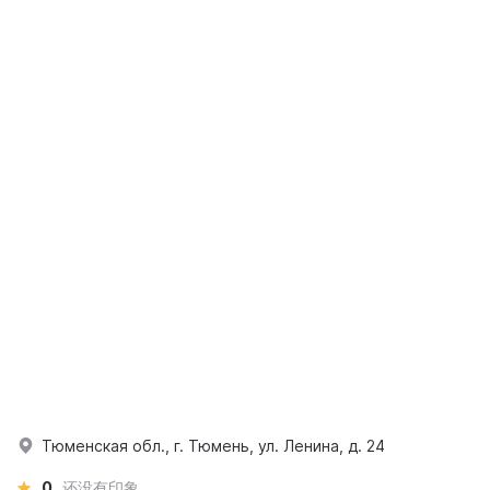
Тюменская обл., г. Тюмень, ул. Ленина, д. 24
0
还没有印象