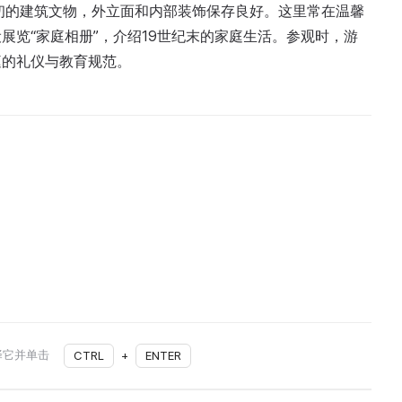
纪初的建筑文物，外立面和内部装饰保存良好。这里常在温馨
展览“家庭相册”，介绍19世纪末的家庭生活。参观时，游
庭的礼仪与教育规范。
择它并单击
CTRL
+
ENTER