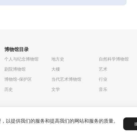
博物馆目录
个人与纪念博物馆
地方史
自然科学博物馆
剧院博物馆
大樓
艺术
博物馆-保护区
当代艺术博物馆
行业
历史
文学
音乐
处理，以提供我们的服务和提高我们的网站和服务的质量。
政策
用户协议
合作伙伴