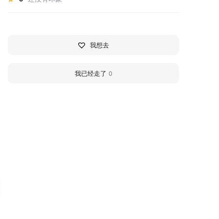
我想去
我已经走了
0