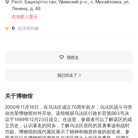
Респ. Башкортостан, Уфимский р-н., с. Михайловка, ул.
Ленина, д. 46
在地图上显示
0
还没有印象
我想去
我已经走了
0
关于博物馆
2000年11月16日，在乌法区成立70周年前夕，乌法区战斗与劳
动光荣博物馆对外开放。该馆根据乌法区行政长官第883号决
议于1999年12月23日设立。在这里，参观者可以了解该区的成
立历史，认识著名的同乡，了解乌法区居民的英勇事迹和战时
功勋。博物馆的现代展区展示了精神和物质价值的创造者。参
观者可以在博物馆追溯发生在该区领土上的历史事件，回溯久