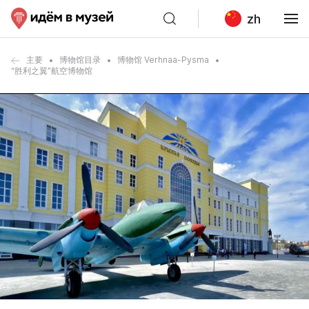
zh
主要
博物馆目录
博物馆 Verhnaa-Pysma
“胜利之翼”航空博物馆