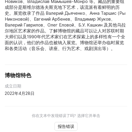
Новиков、Владислав Мамышев-Монро 等。藏品的重要组
成部分是斯维尔德洛夫斯克地下艺术，该流派有着鲜明的历
史。展览收录了作品 Валерий Дьяченко、Анна Таршис (Ры
Никоновой)、Евгений Арбенев、Владимир Жуков、
Валерий Гаврилов、Олег Еловой、Б.У. Кашкин 及其他乌拉
尔地区艺术家的作品。了解博物馆的藏品可以让人对苏联时期
大师们以及1990年代艺术家们在艺术探索上的多样性有一个全
面的认识，他们的作品也被纳入展览。博物馆还举办临时展览
和各类活动（音乐会、讲座、行为艺术、戏剧演出等）。
博物馆特色
成立日期
2022年4月28日
你在文本中发现错误了吗? 选择它并单击
报告错误