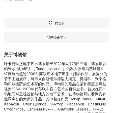
我想去
我已经走了
0
关于博物馆
叶卡捷琳堡地下艺术博物馆于2022年4月28日开馆。博物馆以
帕维尔·涅加诺夫（Павел Неганов）的私人收藏为基础建立。
馆藏展出超过1000件苏联艺术地下流派大师的作品。展览分为
若干主题展厅，展示来自斯维尔德洛夫斯克、莫斯科、列宁格
勒和敖德萨的艺术家的作品。博物馆的藏品在某种程度上可被
视为1960–1980年代苏联非官方艺术的百科全书。首次在同一
场地同时呈现首都与地方的地下艺术。在博物馆可以看到具有
世界声誉的大师的作品，其中包括作品 Оскар Рабин、Илья
Кабаков、Олег Целков、Виктор Пивоваров、Владимир
Стерлигов、Евгений Рухин、Анатолий Зверев、Тимур