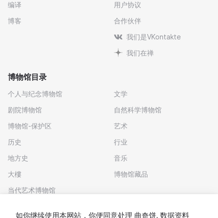
编译
用户协议
博客
合作伙伴
我们是VKontakte
我们在禅
博物馆目录
个人与纪念博物馆
文学
剧院博物馆
自然科学博物馆
博物馆-保护区
艺术
历史
行业
地方史
音乐
大樓
博物馆藏品
当代艺术博物馆
下载应用程序
如你继续使用本网站，你便同意处理
曲奇饼
. 数据资料