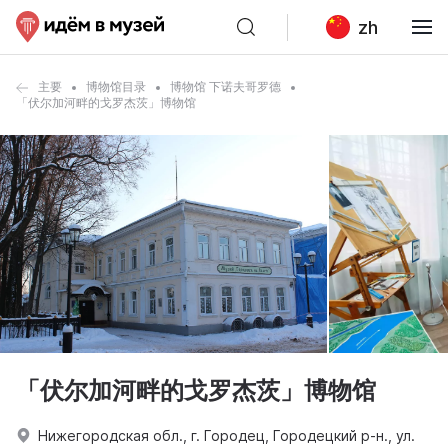
zh
主要
博物馆目录
博物馆 下诺夫哥罗德
「伏尔加河畔的戈罗杰茨」博物馆
「伏尔加河畔的戈罗杰茨」博物馆
Нижегородская обл., г. Городец, Городецкий р-н., ул.