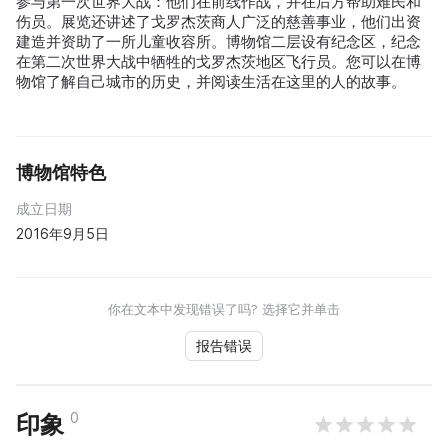
参与第一次世界大战：他们在前线作战，并在后方帮助难民和
伤员。展览还讲述了戈罗杰茨商人广泛的慈善事业，他们出资
建造并资助了一所儿童收容所。博物馆二层设有纪念区，纪念
在第二次世界大战中牺牲的戈罗杰茨地区飞行员。您可以在博
物馆了解自己城市的历史，并阅读生活在这里的人的故事。
博物馆特色
成立日期
2016年9月5日
你在文本中发现错误了吗? 选择它并单击
报告错误
0
印象